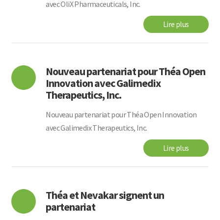
avec OliX Pharmaceuticals, Inc.
Lire plus
Nouveau partenariat pour Théa Open
Innovation avec Galimedix
Therapeutics, Inc.
Nouveau partenariat pour Théa Open Innovation
avec Galimedix Therapeutics, Inc.
Lire plus
Théa et Nevakar signent un
partenariat