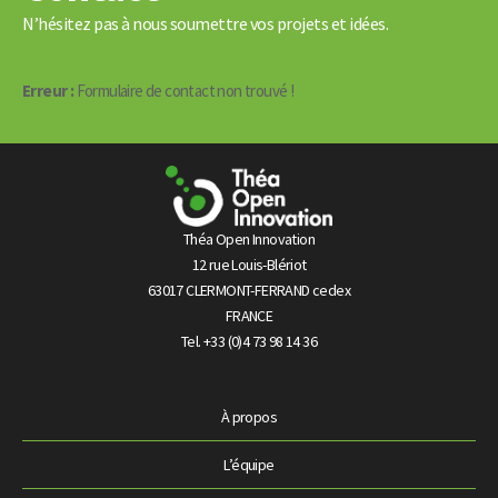
N’hésitez pas à nous soumettre vos projets et idées.
Erreur :
Formulaire de contact non trouvé !
Théa Open Innovation
12 rue Louis-Blériot
63017 CLERMONT-FERRAND cedex
FRANCE
Tel. +33 (0)4 73 98 14 36
À propos
L’équipe