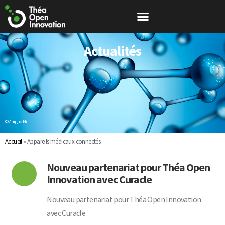
Actualités
©Zhiguo He
Accueil
»
Appareils médicaux connectés
Nouveau partenariat pour Théa Open
Innovation avec Curacle
Nouveau partenariat pour Théa Open Innovation
avec Curacle