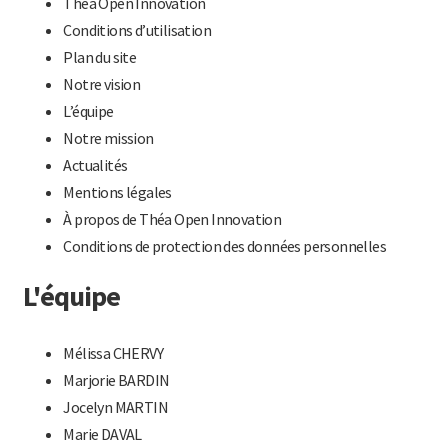
Théa Open Innovation
Conditions d’utilisation
Plan du site
Notre vision
L’équipe
Notre mission
Actualités
Mentions légales
À propos de Théa Open Innovation
Conditions de protection des données personnelles
L'équipe
Mélissa CHERVY
Marjorie BARDIN
Jocelyn MARTIN
Marie DAVAL