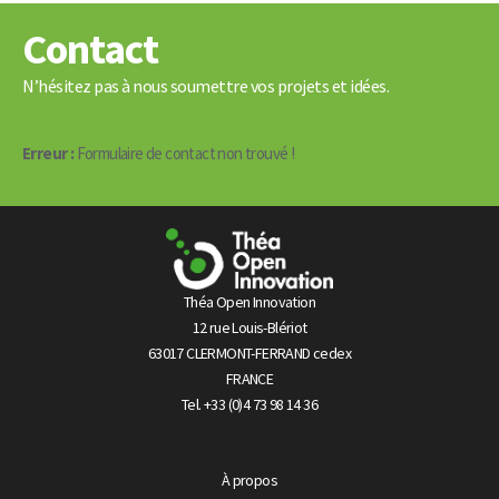
Contact
N’hésitez pas à nous soumettre vos projets et idées.
Erreur :
Formulaire de contact non trouvé !
Théa Open Innovation
12 rue Louis-Blériot
63017 CLERMONT-FERRAND cedex
FRANCE
Tel. +33 (0)4 73 98 14 36
À propos