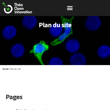
Plan du site
Accueil
»
Plan du site
Pages