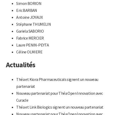
Simon BORION
Eric BARBAN
Antoine JOYAUX
Stéphane THUMELIN
Gariela SABORIO
Fabrice MERCIER
Laure PENIN-PEYTA
Céline OLMIERE
Actualités
Théa et Kiora Pharmaceuticals signent un nouveau
partenariat
Nouveau partenariat pour Théa Open Innovation avec
Curacle
Théa et Link Biologics signent un nouveau partenariat
Nouveau partenariat pour Théa Open Innovation avec