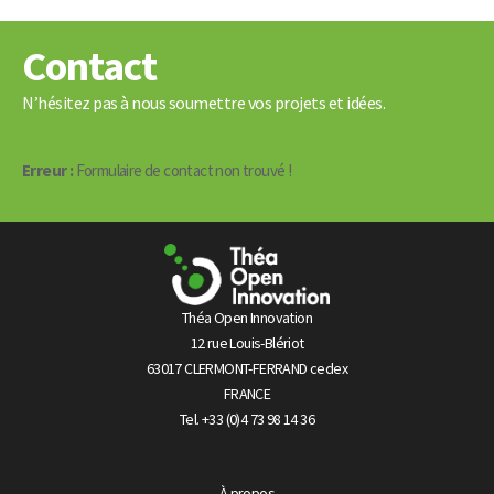
Contact
N’hésitez pas à nous soumettre vos projets et idées.
Erreur :
Formulaire de contact non trouvé !
Théa Open Innovation
12 rue Louis-Blériot
63017 CLERMONT-FERRAND cedex
FRANCE
Tel. +33 (0)4 73 98 14 36
À propos