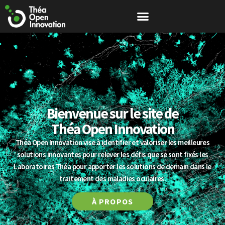
Bienvenue sur le site de
Théa Open Innovation
Théa Open Innovation vise à identifier et valoriser les meilleures
solutions innovantes pour relever les défis que se sont fixés les
Laboratoires Théa pour apporter les solutions de demain dans le
traitement des maladies oculaires.
À PROPOS